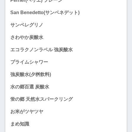
Perrier(ペリエ) プレーン
San Benedetto(サンベネデット)
サンペレグリノ
さわやか炭酸水
エコラクノンラベル 強炭酸水
プライムシャワー
強炭酸水(夕桝飲料)
水の郷百選 炭酸水
蛍の郷 天然水スパークリング
お米がツヤツヤ
まめ知識