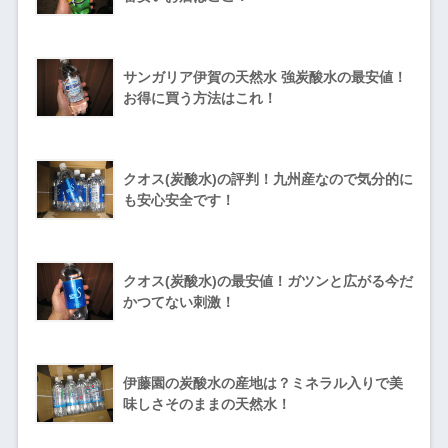
サンガリア伊賀の天然水 強炭酸水の最安値！
お得に買う方法はこれ！
クオス(炭酸水)の評判！九州産なので気分的に
も安心安全です！
クオス(炭酸水)の最安値！ガツンと広がる今だ
かつてない刺激！
伊藤園の炭酸水の産地は？ミネラル入りで美
味しさそのままの天然水！