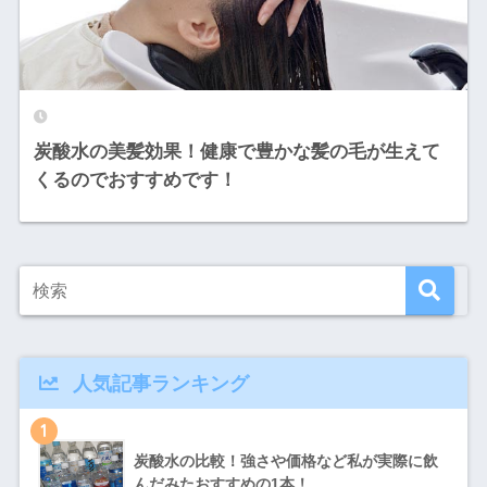
炭酸水の美髪効果！健康で豊かな髪の毛が生えて
くるのでおすすめです！
人気記事ランキング
1
炭酸水の比較！強さや価格など私が実際に飲
んだみたおすすめの1本！