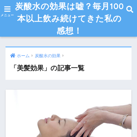
炭酸水の効果は嘘？毎月100
本以上飲み続けてきた私の
感想！
ホーム
炭酸水の効果
「美髪効果」の記事一覧