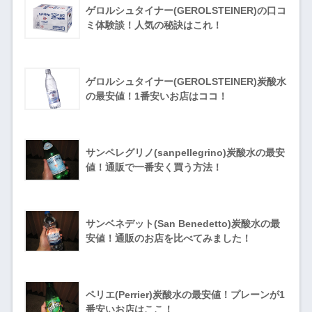
ゲロルシュタイナー(GEROLSTEINER)の口コ
ミ体験談！人気の秘訣はこれ！
ゲロルシュタイナー(GEROLSTEINER)炭酸水
の最安値！1番安いお店はココ！
サンペレグリノ(sanpellegrino)炭酸水の最安
値！通販で一番安く買う方法！
サンベネデット(San Benedetto)炭酸水の最
安値！通販のお店を比べてみました！
ペリエ(Perrier)炭酸水の最安値！プレーンが1
番安いお店はここ！