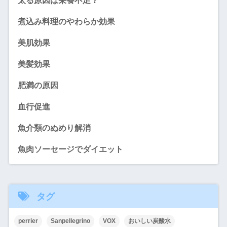
太る原因は栄養不足？
煮込み料理のやわらか効果
美肌効果
美髪効果
肥満の原因
血行促進
魚介類のぬめり解消
魚肉ソーセージでダイエット
タグ
perrier
Sanpellegrino
VOX
おいしい炭酸水