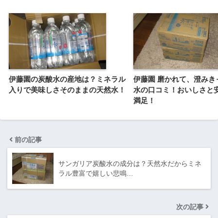
伊藤園の炭酸水の産地は？ミネラル
伊藤園 磨かれて、澄みき
入りで美味しさそのままの天然水！
水の口コミ！おいしさと
満足！
前の記事
サンガリア炭酸水の成分は？天然水だからミネ
ラル豊富で嬉しい悲鳴…
次の記事