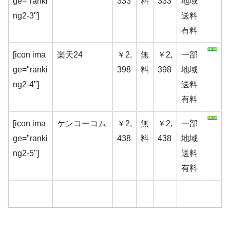
ge="ranki
333
料
333
地域
ng2-3"]
送料
有料
[icon ima
楽天24
￥2,
無
￥2,
一部
ge="ranki
398
料
398
地域
ng2-4"]
送料
有料
[icon ima
ケンコーコム
￥2,
無
￥2,
一部
ge="ranki
438
料
438
地域
ng2-5"]
送料
有料