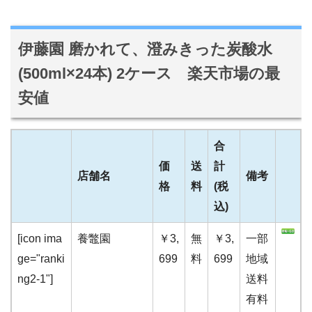
伊藤園 磨かれて、澄みきった炭酸水
(500ml×24本) 2ケース 楽天市場の最
安値
合
価
送
計
店舗名
備考
格
料
(税
込)
[icon ima
養鼈園
￥3,
無
￥3,
一部
ge="ranki
699
料
699
地域
ng2-1"]
送料
有料