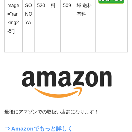
mage
SO
520
料
509
域 送料
="ran
NO
有料
king2
YA
-5"]
最後にアマゾンでの取扱い店舗になります！
⇒ Amazonでもっと詳しく