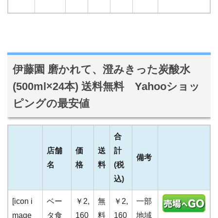
伊藤園 磨かれて、澄みきった炭酸水
(500ml×24本) 送料無料 Yahooショッ
ピングの最安値
合
店舗
価
送
計
備考
名
格
料
(税
込)
[icon i
ベー
￥2,
無
￥2,
一部
mage
タ食
160
料
160
地域