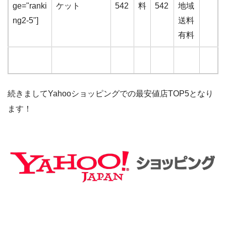
ge="ranki
ケット
542
料
542
地域
ng2-5"]
送料
有料
続きましてYahooショッピングでの最安値店TOP5となり
ます！