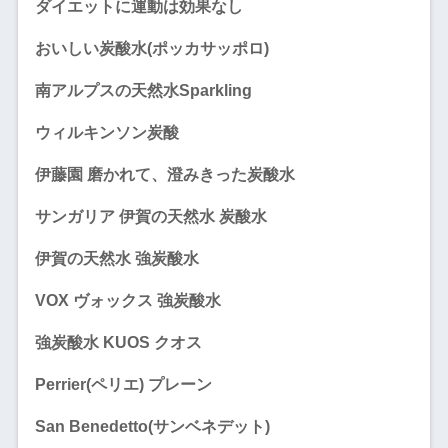
ダイエットに運動は効果なし
おいしい炭酸水(ポッカサッポロ)
南アルプスの天然水Sparkling
ウィルキンソン炭酸
伊藤園 磨かれて、澄みきった炭酸水
サンガリア 伊賀の天然水 炭酸水
伊賀の天然水 強炭酸水
VOX ヴォックス 強炭酸水
強炭酸水 KUOS クオス
Perrier(ペリエ) プレーン
San Benedetto(サンベネデット)